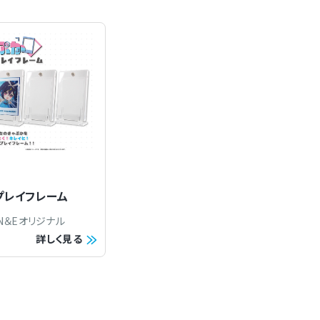
お問合せ
プレイフレーム
N＆Eオリジナル
詳しく見る