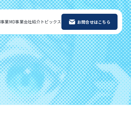
M事業
MD事業
会社紹介
トピックス
お問合せはこちら