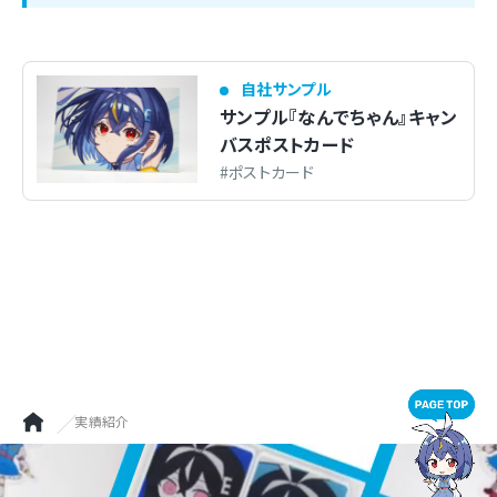
トピックス
自社サンプル
サンプル『なんでちゃん』キャン
バスポストカード
お問合せ
ポストカード
実績紹介